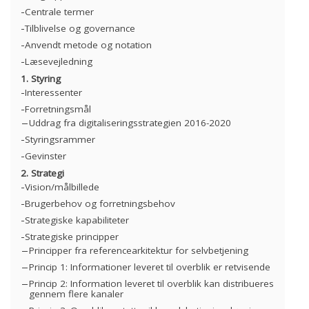
Centrale termer
Tilblivelse og governance
Anvendt metode og notation
Læsevejledning
1. Styring
Interessenter
Forretningsmål
Uddrag fra digitaliseringsstrategien 2016-2020
Styringsrammer
Gevinster
2. Strategi
Vision/målbillede
Brugerbehov og forretningsbehov
Strategiske kapabiliteter
Strategiske principper
Principper fra referencearkitektur for selvbetjening
Princip 1: Informationer leveret til overblik er retvisende
Princip 2: Information leveret til overblik kan distribueres
gennem flere kanaler