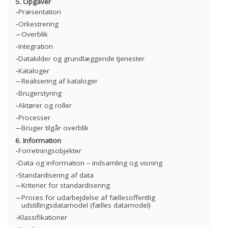
5. Opgaver
Præsentation
Orkestrering
Overblik
Integration
Datakilder og grundlæggende tjenester
Kataloger
Realisering af kataloger
Brugerstyring
Aktører og roller
Processer
Bruger tilgår overblik
6. Information
Forretningsobjekter
Data og information – indsamling og visning
Standardisering af data
Kriterier for standardisering
Proces for udarbejdelse af fællesoffentlig
udstillingsdatamodel (fælles datamodel)
Klassifikationer