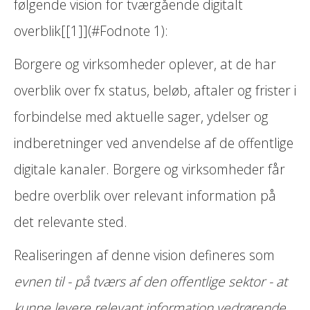
følgende vision for tværgående digitalt
overblik[[1]](#Fodnote 1):
Borgere og virksomheder oplever, at de har
overblik over fx status, beløb, aftaler og frister i
forbindelse med aktuelle sager, ydelser og
indberetninger ved anvendelse af de offentlige
digitale kanaler. Borgere og virksomheder får
bedre overblik over relevant information på
det relevante sted.
Realiseringen af denne vision defineres som
evnen til - på tværs af den offentlige sektor - at
kunne levere relevant information vedrørende