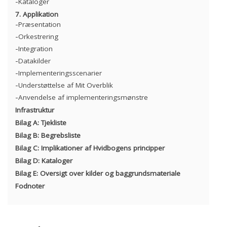
Kataloger
7. Applikation
Præsentation
Orkestrering
Integration
Datakilder
Implementeringsscenarier
Understøttelse af Mit Overblik
Anvendelse af implementeringsmønstre
Infrastruktur
Bilag A: Tjekliste
Bilag B: Begrebsliste
Bilag C: Implikationer af Hvidbogens principper
Bilag D: Kataloger
Bilag E: Oversigt over kilder og baggrundsmateriale
Fodnoter