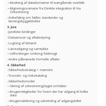
Modning af datadomæner til tværgående overblik
Migreringsscenarie fra Direkte integration til Via
Orkestrering
Anbefaling om fælles standarder og
løsningsbyggeblokke
3. Jura
Juridiske bindinger
Dataansvar og aftalestyring
Logning af tilstand
Læseadgang og samtykke
Udfordringer omkring fuldmagt
Andre påkrævede formelle aftaler.
4. Sikkerhed
Sikkerhedsstrategi / -mønstre
Trussels- og risikokatalog
Sikkerhedsmodel
Sikring af orkestreringslaget omfatter:
Brugerrettigheder for hvem der har adgang til hvilke
data
Brugervalidering og udveksling af adgangsbillet