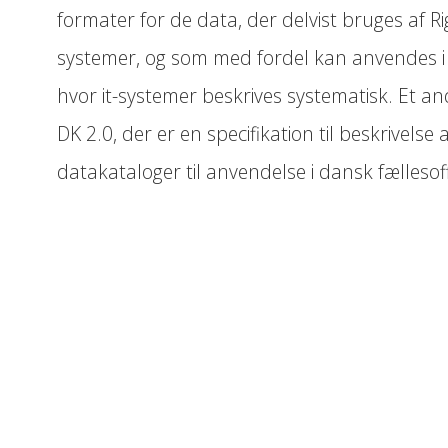
formater for de data, der delvist bruges af Rigs
systemer, og som med fordel kan anvendes
hvor it-systemer beskrives systematisk. Et 
DK 2.0, der er en specifikation til beskrivelse
datakataloger til anvendelse i dansk fællesoff