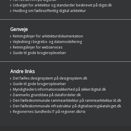
Udvalget for arkitektur og standarder beskrevet på digst.dk
Hvidbog om fællesoffentlig digital arkitektur
Genveje
Retningslinjer for arkitekturdokumentation
Vejledning i begrebs- og datamodellering
Retningslinjer for webservices
Guide til gode brugeroplevelser
Andre links
Det fælles designsystem på designsystem.dk
Guide til gode brugeroplevelser
Myndigheders informationssikkerhed på sikkerdigital.dk
Danmarks grunddata på datafordeler.dk
Den fælleskommunale rammearkitektur på rammearkitektur.kl.dk
Den fælleskommunale infrastruktur på digitaliseringskataloget.dk
Regionernes Sundheds IT på regioner.dk/rsi