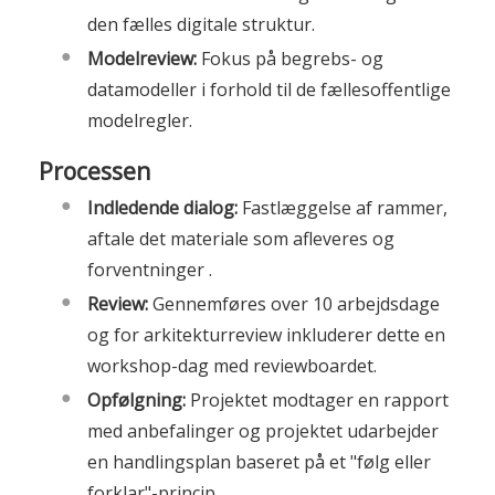
den fælles digitale struktur.
Modelreview:
Fokus på begrebs- og
datamodeller i forhold til de fællesoffentlige
modelregler.
Processen
Indledende dialog:
Fastlæggelse af rammer,
aftale det materiale som afleveres og
forventninger .
Review:
Gennemføres over 10 arbejdsdage
og for arkitekturreview inkluderer dette en
workshop-dag med reviewboardet.
Opfølgning:
Projektet modtager en rapport
med anbefalinger og projektet udarbejder
en handlingsplan baseret på et "følg eller
forklar"-princip.