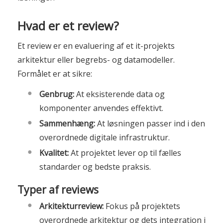
Hvad er et review?
Et review er en evaluering af et it-projekts
arkitektur eller begrebs- og datamodeller.
Formålet er at sikre:
Genbrug:
At eksisterende data og
komponenter anvendes effektivt.
Sammenhæng:
At løsningen passer ind i den
overordnede digitale infrastruktur.
Kvalitet:
At projektet lever op til fælles
standarder og bedste praksis.
Typer af reviews
Arkitekturreview:
Fokus på projektets
overordnede arkitektur og dets integration i