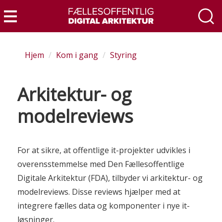
Gå
til
Menu
hovedindhold
Hjem
Kom i gang
Styring
Arkitektur- og
modelreviews
For at sikre, at offentlige it-projekter udvikles i
overensstemmelse med Den Fællesoffentlige
Digitale Arkitektur (FDA), tilbyder vi arkitektur- og
modelreviews. Disse reviews hjælper med at
integrere fælles data og komponenter i nye it-
løsninger.