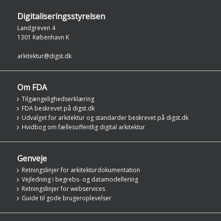
Digitaliseringsstyrelsen
Landgreven 4
1301 København K
arkitektur@digst.dk
Om FDA
Tilgængelighedserklæring
FDA beskrevet på digst.dk
Udvalget for arkitektur og standarder beskrevet på digst.dk
Hvidbog om fællesoffentlig digital arkitektur
Genveje
Retningslinjer for arkitekturdokumentation
Vejledning i begrebs- og datamodellering
Retningslinjer for webservices
Guide til gode brugeroplevelser