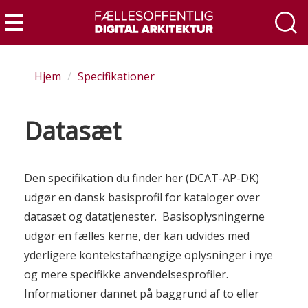
Gå
til
Menu
hovedindhold
Hjem
Specifikationer
Datasæt
Den specifikation du finder her (DCAT-AP-DK)
udgør en dansk basisprofil for kataloger over
datasæt og datatjenester. Basisoplysningerne
udgør en fælles kerne, der kan udvides med
yderligere kontekstafhængige oplysninger i nye
og mere specifikke anvendelsesprofiler.
Informationer dannet på baggrund af to eller