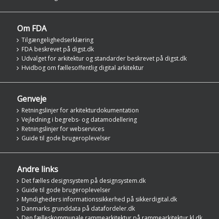
Om FDA
Tilgængelighedserklæring
FDA beskrevet på digst.dk
Udvalget for arkitektur og standarder beskrevet på digst.dk
Hvidbog om fællesoffentlig digital arkitektur
Genveje
Retningslinjer for arkitekturdokumentation
Vejledning i begrebs- og datamodellering
Retningslinjer for webservices
Guide til gode brugeroplevelser
Andre links
Det fælles designsystem på designsystem.dk
Guide til gode brugeroplevelser
Myndigheders informationssikkerhed på sikkerdigital.dk
Danmarks grunddata på datafordeler.dk
Den fælleskommunale rammearkitektur på rammearkitektur.kl.dk